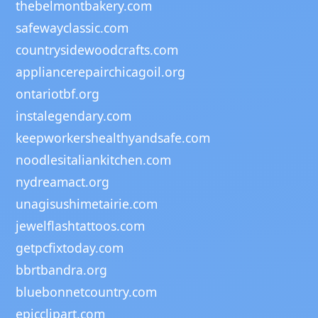
thebelmontbakery.com
safewayclassic.com
countrysidewoodcrafts.com
appliancerepairchicagoil.org
ontariotbf.org
instalegendary.com
keepworkershealthyandsafe.com
noodlesitaliankitchen.com
nydreamact.org
unagisushimetairie.com
jewelflashtattoos.com
getpcfixtoday.com
bbrtbandra.org
bluebonnetcountry.com
epicclipart.com