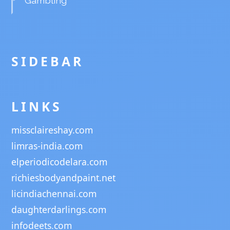
Gambling
SIDEBAR
LINKS
missclaireshay.com
limras-india.com
elperiodicodelara.com
richiesbodyandpaint.net
licindiachennai.com
daughterdarlings.com
infodeets.com