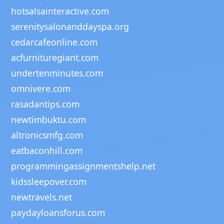
hotsalsainteractive.com
serenitysalonanddayspa.org
cedarcafeonline.com
acfurnituregiant.com
undertenminutes.com
omnivere.com
rasadantips.com
newtimbuktu.com
altronicsmfg.com
eatbaconhill.com
programmingassignmentshelp.net
kidssleepover.com
newtravels.net
paydayloansforus.com