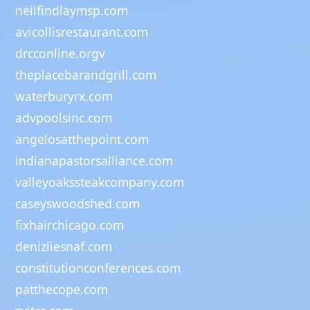
neilfindlaymsp.com
avicollisrestaurant.com
drcconline.org
v
theplacebarandgrill.com
waterburyrx.com
advpoolsinc.com
angelosatthepoint.com
indianapastorsalliance.com
valleyoakssteakcompany.com
caseyswoodshed.com
fixhairchicago.com
denizliesnaf.com
constitutionconferences.com
patthecope.com