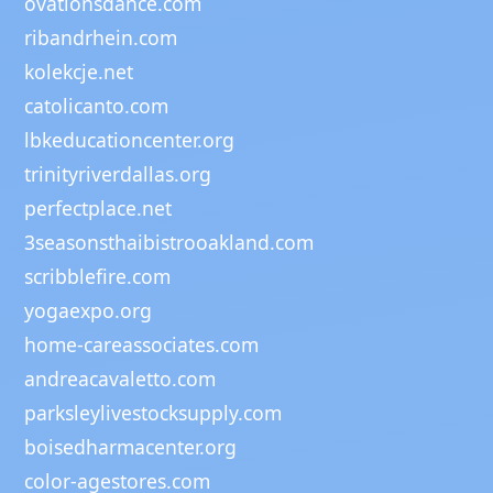
ovationsdance.com
ribandrhein.com
kolekcje.net
catolicanto.com
lbkeducationcenter.org
trinityriverdallas.org
perfectplace.net
3seasonsthaibistrooakland.com
scribblefire.com
yogaexpo.org
home-careassociates.com
andreacavaletto.com
parksleylivestocksupply.com
boisedharmacenter.org
color-agestores.com