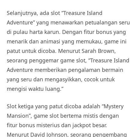
Selanjutnya, ada slot “Treasure Island
Adventure” yang menawarkan petualangan seru
di pulau harta karun. Dengan fitur bonus yang
menarik dan animasi yang memukau, game ini
patut untuk dicoba. Menurut Sarah Brown,
seorang penggemar game slot, “Treasure Island
Adventure memberikan pengalaman bermain
yang seru dan mengasyikkan, cocok untuk
mengisi waktu luang.”
Slot ketiga yang patut dicoba adalah “Mystery
Mansion”, game slot bertema mistis dengan
fitur bonus misterius dan jackpot besar.
Menurut David Johnson, seorang pengembang