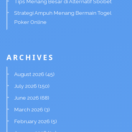
Tips Menang Besar di Alternatif Sbobet
Strategi Ampuh Menang Bermain Togel
Poker Online
ARCHIVES
August 2026
(45)
July 2026
(150)
June 2026
(68)
March 2026
(3)
February 2026
(5)