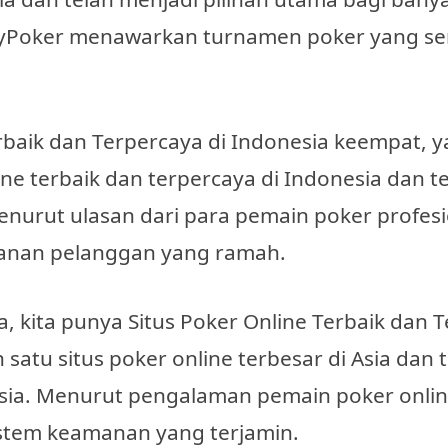
tyPoker menawarkan turnamen poker yang se
baik dan Terpercaya di Indonesia keempat, yaitu
line terbaik dan terpercaya di Indonesia dan
nurut ulasan dari para pemain poker profesi
yanan pelanggan yang ramah.
, kita punya Situs Poker Online Terbaik dan T
atu situs poker online terbesar di Asia dan 
esia. Menurut pengalaman pemain poker onli
stem keamanan yang terjamin.