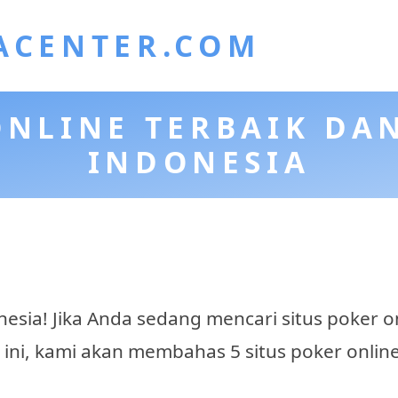
ACENTER.COM
ONLINE TERBAIK DA
INDONESIA
nesia! Jika Anda sedang mencari situs poker o
l ini, kami akan membahas 5 situs poker onlin