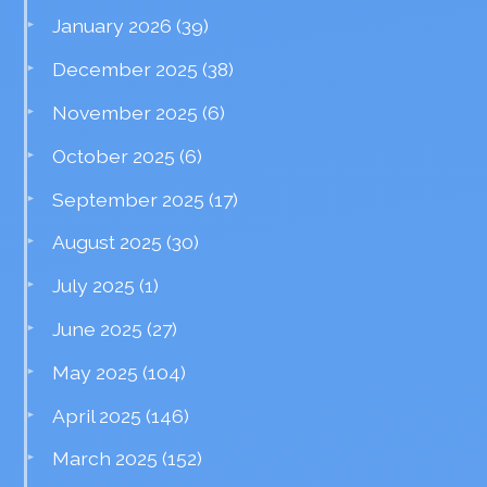
January 2026
(39)
December 2025
(38)
November 2025
(6)
October 2025
(6)
September 2025
(17)
August 2025
(30)
July 2025
(1)
June 2025
(27)
May 2025
(104)
April 2025
(146)
March 2025
(152)