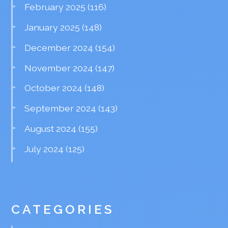
February 2025
(116)
January 2025
(148)
December 2024
(154)
November 2024
(147)
October 2024
(148)
September 2024
(143)
August 2024
(155)
July 2024
(125)
CATEGORIES