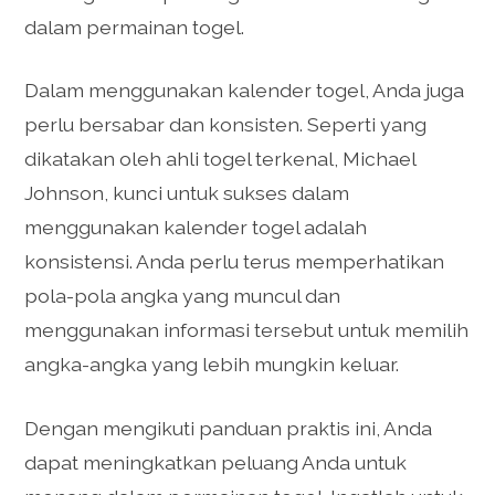
dalam permainan togel.
Dalam menggunakan kalender togel, Anda juga
perlu bersabar dan konsisten. Seperti yang
dikatakan oleh ahli togel terkenal, Michael
Johnson, kunci untuk sukses dalam
menggunakan kalender togel adalah
konsistensi. Anda perlu terus memperhatikan
pola-pola angka yang muncul dan
menggunakan informasi tersebut untuk memilih
angka-angka yang lebih mungkin keluar.
Dengan mengikuti panduan praktis ini, Anda
dapat meningkatkan peluang Anda untuk