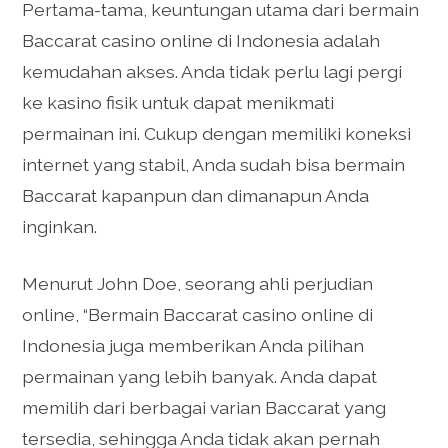
Pertama-tama, keuntungan utama dari bermain
Baccarat casino online di Indonesia adalah
kemudahan akses. Anda tidak perlu lagi pergi
ke kasino fisik untuk dapat menikmati
permainan ini. Cukup dengan memiliki koneksi
internet yang stabil, Anda sudah bisa bermain
Baccarat kapanpun dan dimanapun Anda
inginkan.
Menurut John Doe, seorang ahli perjudian
online, “Bermain Baccarat casino online di
Indonesia juga memberikan Anda pilihan
permainan yang lebih banyak. Anda dapat
memilih dari berbagai varian Baccarat yang
tersedia, sehingga Anda tidak akan pernah