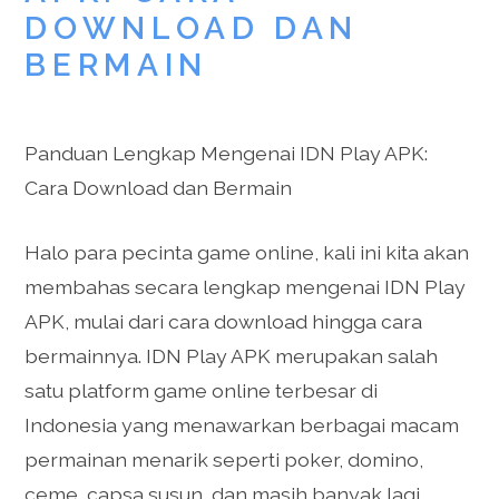
DOWNLOAD DAN
BERMAIN
Panduan Lengkap Mengenai IDN Play APK:
Cara Download dan Bermain
Halo para pecinta game online, kali ini kita akan
membahas secara lengkap mengenai IDN Play
APK, mulai dari cara download hingga cara
bermainnya. IDN Play APK merupakan salah
satu platform game online terbesar di
Indonesia yang menawarkan berbagai macam
permainan menarik seperti poker, domino,
ceme, capsa susun, dan masih banyak lagi.