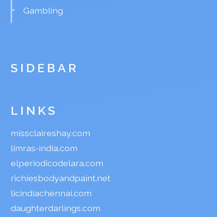
Gambling
SIDEBAR
LINKS
missclaireshay.com
limras-india.com
elperiodicodelara.com
richiesbodyandpaint.net
licindiachennai.com
daughterdarlings.com