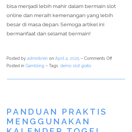
bisa menjadi lebih mahir dalam bermain slot
online dan meraih kemenangan yang lebih
besar di masa depan. Semoga artikel ini
bermanfaat dan selamat bermain!
Posted by
adminbren
on
April 4, 2025
–
Comments Off
Posted in
Gambling
– Tags:
demo slot gratis
PANDUAN PRAKTIS
MENGGUNAKAN
KALENDER TOGEL