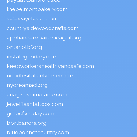
thebelmontbakery.com
safewayclassic.com
countrysidewoodcrafts.com
appliancerepairchicagoil.org
ontariotbf.org
instalegendary.com
keepworkershealthyandsafe.com
noodlesitaliankitchen.com
nydreamact.org
unagisushimetairie.com
jewelflashtattoos.com
getpcfixtoday.com
bbrtbandra.org
bluebonnetcountry.com