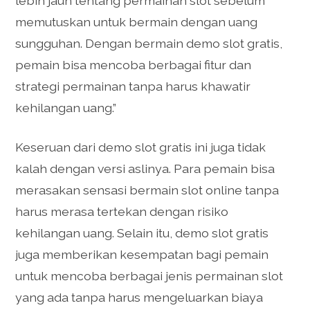
lebih jauh tentang permainan slot sebelum
memutuskan untuk bermain dengan uang
sungguhan. Dengan bermain demo slot gratis,
pemain bisa mencoba berbagai fitur dan
strategi permainan tanpa harus khawatir
kehilangan uang.”
Keseruan dari demo slot gratis ini juga tidak
kalah dengan versi aslinya. Para pemain bisa
merasakan sensasi bermain slot online tanpa
harus merasa tertekan dengan risiko
kehilangan uang. Selain itu, demo slot gratis
juga memberikan kesempatan bagi pemain
untuk mencoba berbagai jenis permainan slot
yang ada tanpa harus mengeluarkan biaya