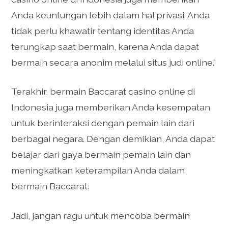
Anda keuntungan lebih dalam hal privasi. Anda
tidak perlu khawatir tentang identitas Anda
terungkap saat bermain, karena Anda dapat
bermain secara anonim melalui situs judi online.”
Terakhir, bermain Baccarat casino online di
Indonesia juga memberikan Anda kesempatan
untuk berinteraksi dengan pemain lain dari
berbagai negara. Dengan demikian, Anda dapat
belajar dari gaya bermain pemain lain dan
meningkatkan keterampilan Anda dalam
bermain Baccarat.
Jadi, jangan ragu untuk mencoba bermain