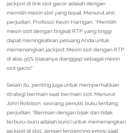
jackpot di link slot gacor adalah dengan
memilih mesin slot yang tepat. Menurut ahli
perjudian, Profesor Kevin Harrigan, “Memilih
mesin slot dengan tingkat RTP yang tinggi
dapat meningkatkan peluang Anda untuk
memenangkan jackpot. Mesin slot dengan RTP
di atas 95% biasanya dianggap sebagai mesin
slot gacor.”
Selain itu, penting juga untuk memperhatikan
strategi bermain saat bermain slot. Menurut
John Robison, seorang penulis buku tentang
perjudian, “Bermain dengan bijak dan tidak
terburu-buru adalah kunci untuk memenangkan
jackpot di slot. Jangan terpancing emosi saat