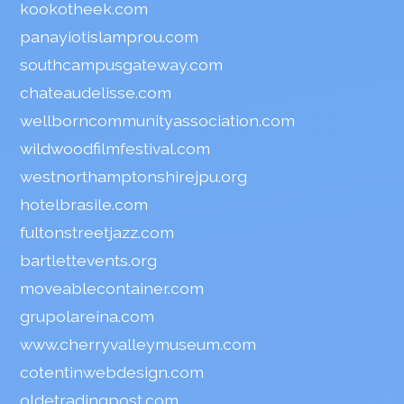
kookotheek.com
panayiotislamprou.com
southcampusgateway.com
chateaudelisse.com
wellborncommunityassociation.com
wildwoodfilmfestival.com
westnorthamptonshirejpu.org
hotelbrasile.com
fultonstreetjazz.com
bartlettevents.org
moveablecontainer.com
grupolareina.com
www.cherryvalleymuseum.com
cotentinwebdesign.com
oldetradingpost.com