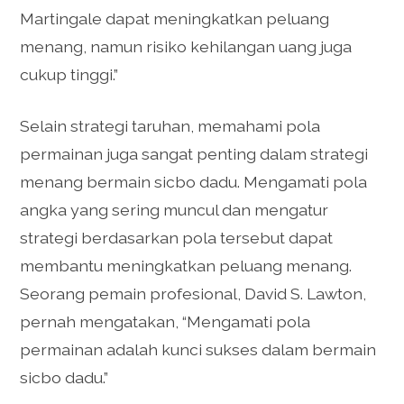
Martingale dapat meningkatkan peluang
menang, namun risiko kehilangan uang juga
cukup tinggi.”
Selain strategi taruhan, memahami pola
permainan juga sangat penting dalam strategi
menang bermain sicbo dadu. Mengamati pola
angka yang sering muncul dan mengatur
strategi berdasarkan pola tersebut dapat
membantu meningkatkan peluang menang.
Seorang pemain profesional, David S. Lawton,
pernah mengatakan, “Mengamati pola
permainan adalah kunci sukses dalam bermain
sicbo dadu.”