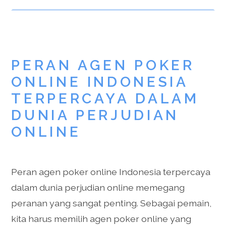
PERAN AGEN POKER
ONLINE INDONESIA
TERPERCAYA DALAM
DUNIA PERJUDIAN
ONLINE
Peran agen poker online Indonesia terpercaya
dalam dunia perjudian online memegang
peranan yang sangat penting. Sebagai pemain,
kita harus memilih agen poker online yang