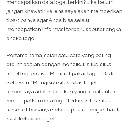
mendapatkan data togel terkini? Jika belum,
jangan khawatir karena saya akan memberikan
tips-tipsnya agar Anda bisa selalu
mendapatkan informasi terbaru seputar angka-
angka togel.
Pertama-tama, salah satu cara yang paling
efektif adalah dengan mengikuti situs-situs
togel terpercaya. Menurut pakar togel, Budi
Setiawan, “Mengikuti situs-situs togel
terpercaya adalah langkah yang tepat untuk
mendapatkan data togel terkini. Situs-situs
tersebut biasanya selalu update dengan hasil-
hasil keluaran togel.”