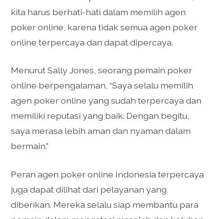
kita harus berhati-hati dalam memilih agen
poker online, karena tidak semua agen poker
online terpercaya dan dapat dipercaya.
Menurut Sally Jones, seorang pemain poker
online berpengalaman, “Saya selalu memilih
agen poker online yang sudah terpercaya dan
memiliki reputasi yang baik. Dengan begitu,
saya merasa lebih aman dan nyaman dalam
bermain.”
Peran agen poker online Indonesia terpercaya
juga dapat dilihat dari pelayanan yang
diberikan. Mereka selalu siap membantu para