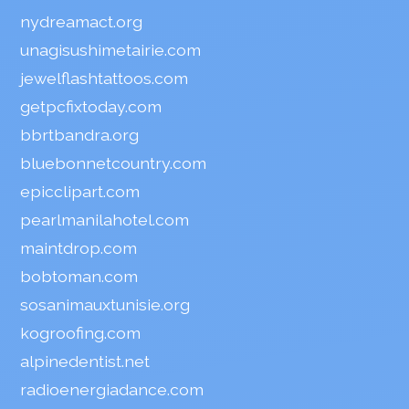
nydreamact.org
unagisushimetairie.com
jewelflashtattoos.com
getpcfixtoday.com
bbrtbandra.org
bluebonnetcountry.com
epicclipart.com
pearlmanilahotel.com
maintdrop.com
bobtoman.com
sosanimauxtunisie.org
kogroofing.com
alpinedentist.net
radioenergiadance.com