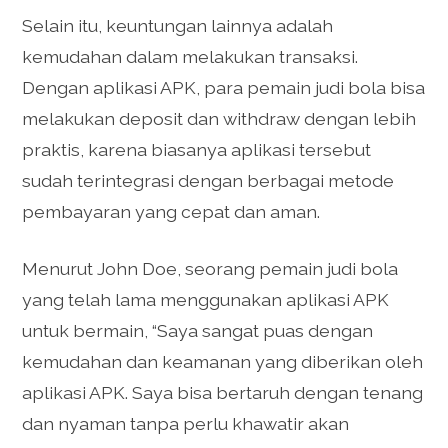
Selain itu, keuntungan lainnya adalah
kemudahan dalam melakukan transaksi.
Dengan aplikasi APK, para pemain judi bola bisa
melakukan deposit dan withdraw dengan lebih
praktis, karena biasanya aplikasi tersebut
sudah terintegrasi dengan berbagai metode
pembayaran yang cepat dan aman.
Menurut John Doe, seorang pemain judi bola
yang telah lama menggunakan aplikasi APK
untuk bermain, “Saya sangat puas dengan
kemudahan dan keamanan yang diberikan oleh
aplikasi APK. Saya bisa bertaruh dengan tenang
dan nyaman tanpa perlu khawatir akan