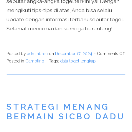
seputar angka-angka togel terkini ya! Dengan
mengikuti tips-tips di atas, Anda bisa selalu
update dengan informasi terbaru seputar togel.
Selamat mencoba dan semoga beruntung!
Posted by
adminbren
on
December 17, 2024
–
Comments Off
Posted in
Gambling
– Tags:
data togel lengkap
STRATEGI MENANG
BERMAIN SICBO DADU