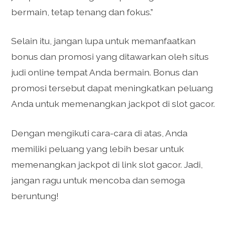
bermain, tetap tenang dan fokus.”
Selain itu, jangan lupa untuk memanfaatkan
bonus dan promosi yang ditawarkan oleh situs
judi online tempat Anda bermain. Bonus dan
promosi tersebut dapat meningkatkan peluang
Anda untuk memenangkan jackpot di slot gacor.
Dengan mengikuti cara-cara di atas, Anda
memiliki peluang yang lebih besar untuk
memenangkan jackpot di link slot gacor. Jadi,
jangan ragu untuk mencoba dan semoga
beruntung!