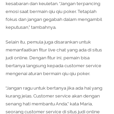
kesabaran dan keuletan. “Jangan terpancing
emosi saat bermain qiu qiu poker. Tetaplah
fokus dan jangan gegabah dalam mengambil
keputusan,” tambahnya.
Selain itu, pemula juga disarankan untuk
memanfaatkan fitur live chat yang ada di situs
judi online. Dengan fitur ini, pemain bisa
bertanya langsung kepada customer service
mengenai aturan bermain qiu qiu poker.
“Jangan ragu untuk bertanya jika ada hal yang
kurang jelas. Customer service akan dengan
senang hati membantu Anda,” kata Maria,
seorang customer service di situs judi online