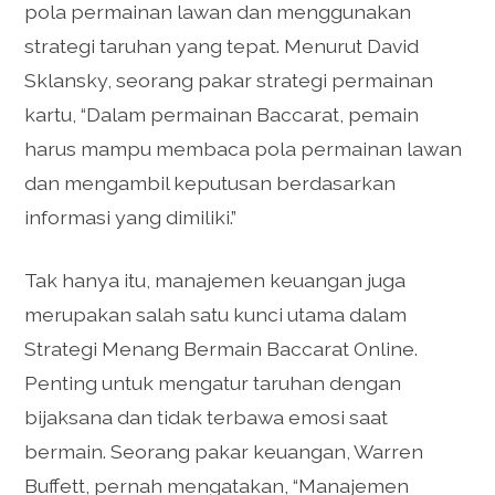
pola permainan lawan dan menggunakan
strategi taruhan yang tepat. Menurut David
Sklansky, seorang pakar strategi permainan
kartu, “Dalam permainan Baccarat, pemain
harus mampu membaca pola permainan lawan
dan mengambil keputusan berdasarkan
informasi yang dimiliki.”
Tak hanya itu, manajemen keuangan juga
merupakan salah satu kunci utama dalam
Strategi Menang Bermain Baccarat Online.
Penting untuk mengatur taruhan dengan
bijaksana dan tidak terbawa emosi saat
bermain. Seorang pakar keuangan, Warren
Buffett, pernah mengatakan, “Manajemen