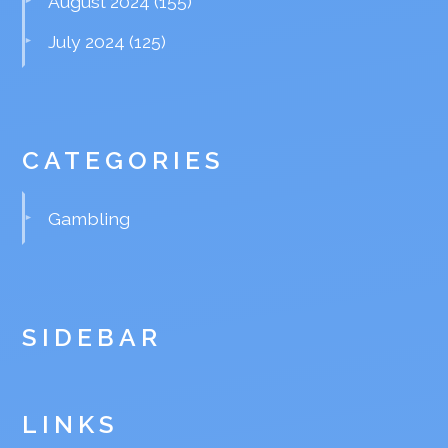
August 2024
(155)
July 2024
(125)
CATEGORIES
Gambling
SIDEBAR
LINKS