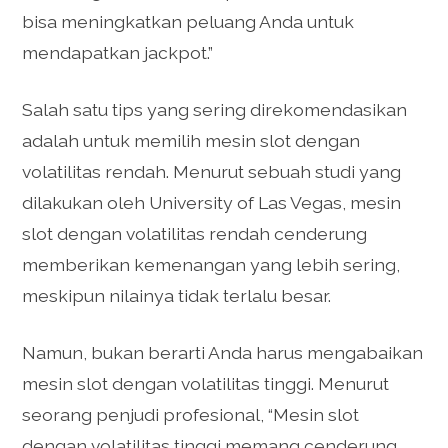
bisa meningkatkan peluang Anda untuk
mendapatkan jackpot.”
Salah satu tips yang sering direkomendasikan
adalah untuk memilih mesin slot dengan
volatilitas rendah. Menurut sebuah studi yang
dilakukan oleh University of Las Vegas, mesin
slot dengan volatilitas rendah cenderung
memberikan kemenangan yang lebih sering,
meskipun nilainya tidak terlalu besar.
Namun, bukan berarti Anda harus mengabaikan
mesin slot dengan volatilitas tinggi. Menurut
seorang penjudi profesional, “Mesin slot
dengan volatilitas tinggi memang cenderung